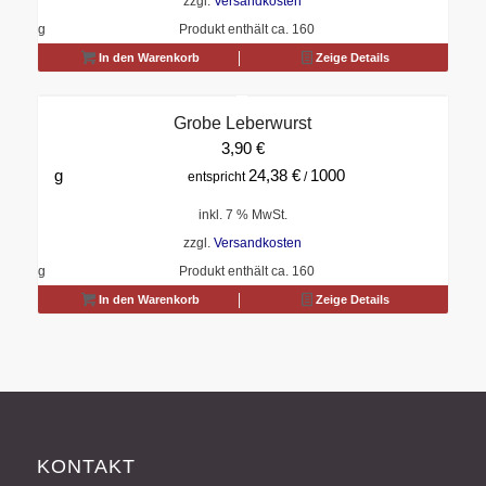
zzgl.
Versandkosten
g
Produkt enthält ca. 160
In den Warenkorb
Zeige Details
Grobe Leberwurst
3,90
€
g
24,38
€
1000
entspricht
/
inkl. 7 % MwSt.
zzgl.
Versandkosten
g
Produkt enthält ca. 160
In den Warenkorb
Zeige Details
KONTAKT