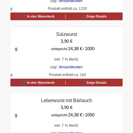
zzgl.
Versandkosten
g
Produkt enthält ca. 1220
In den Warenkorb
Zeige Details
Sülzwurst
3,90
€
g
24,38
€
1000
entspricht
/
inkl. 7 % MwSt.
zzgl.
Versandkosten
g
Produkt enthält ca. 160
In den Warenkorb
Zeige Details
Leberwurst mit Bärlauch
3,90
€
g
24,38
€
1000
entspricht
/
inkl. 7 % MwSt.