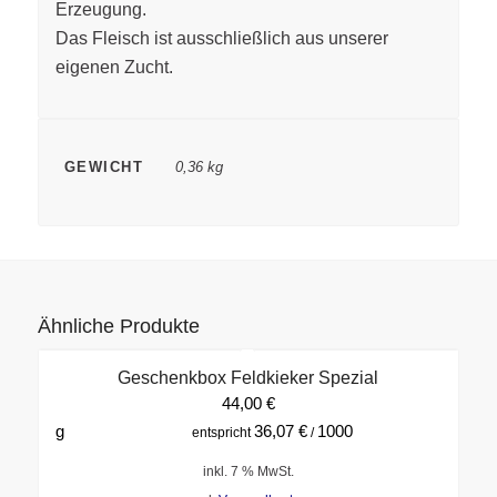
Erzeugung.
Das Fleisch ist ausschließlich aus unserer
eigenen Zucht.
GEWICHT
0,36 kg
Ähnliche Produkte
Geschenkbox Feldkieker Spezial
44,00
€
g
36,07
€
1000
entspricht
/
inkl. 7 % MwSt.